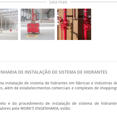
Leia mais
ENHARIA
DE INSTALAÇÃO DE SISTEMA DE HIDRANTES
uta
instalação de sistema de hidrantes
em fábricas e indústrias d
ções, além de estabelecimentos comerciais e complexos de shopping
jeto e do procedimento de
instalação de sistema de hidrante
alores pela
WORK'S ENGENHARIA
, estão: