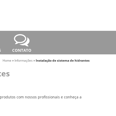
S
CONTATO
Home
»
Informações
»
Instalação de sistema de hidrantes
tes
produtos com nossos profissionais e conheça a