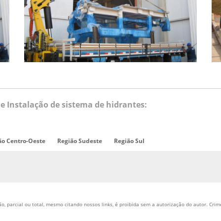
Instalação de sistema de hidrantes:
ão Centro-Oeste
Região Sudeste
Região Sul
, parcial ou total, mesmo citando nossos links, é proibida sem a autorização do autor. Crime