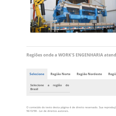
Regiões onde a WORK'S ENGENHARIA atende 
Selecione
Região Norte
Região Nordeste
Regi
Selecione a região do
Brasil
O conteúdo do texto desta página é de direito reservado. Sua reprodução
9610/98 - Lei de direitos autorais
.