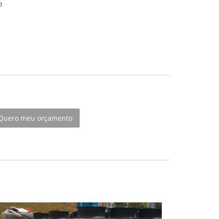
o
Quero meu orçamento