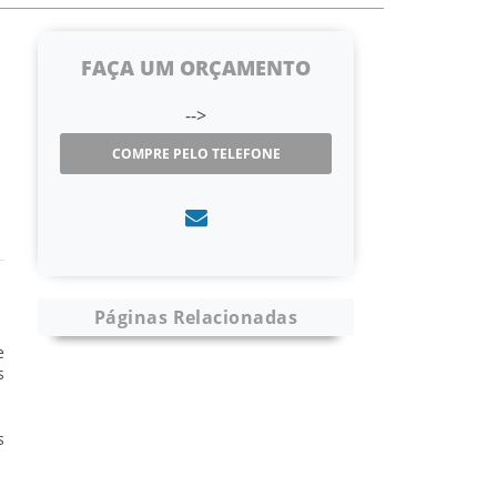
FAÇA UM ORÇAMENTO
-->
COMPRE PELO TELEFONE
Páginas Relacionadas
e
s
s