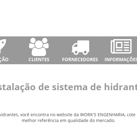
ÇÃO
CLIENTES
FORNECEDORES
INFORMAÇÕE
stalação de sistema de hidran
 hidrantes, você encontra no website da WORK'S ENGENHARIA, cote 
melhor referência em qualidade do mercado.